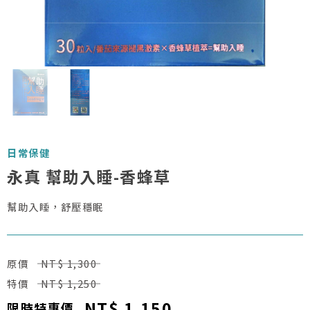
日常保健
永真 幫助入睡-香蜂草
幫助入睡，舒壓穩眠
原價
NT$ 1,300
特價
NT$ 1,250
NT$ 1,150
限時特惠價