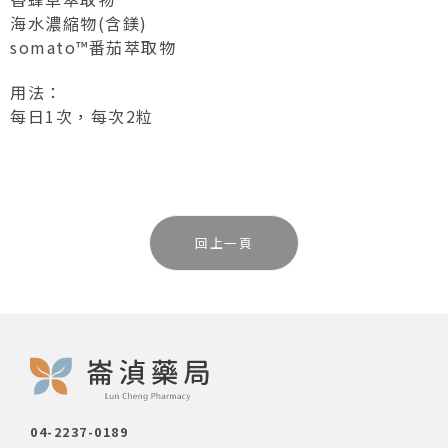
海水濃縮物(含鎂)
somato™番茄萃取物
用法：
每日1次，每次2粒
回上一頁
04-2237-0189