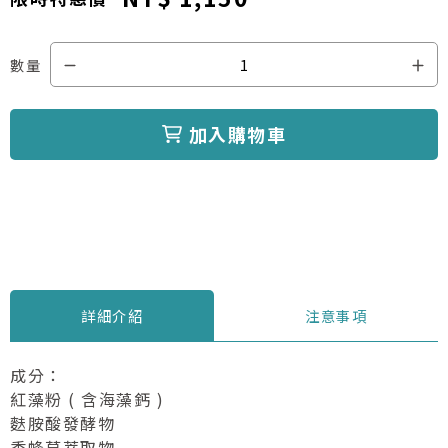
數量
加入購物車
詳細介紹
注意事項
成分：
紅藻粉 ( 含海藻鈣 )
麩胺酸發酵物
香蜂草萃取物