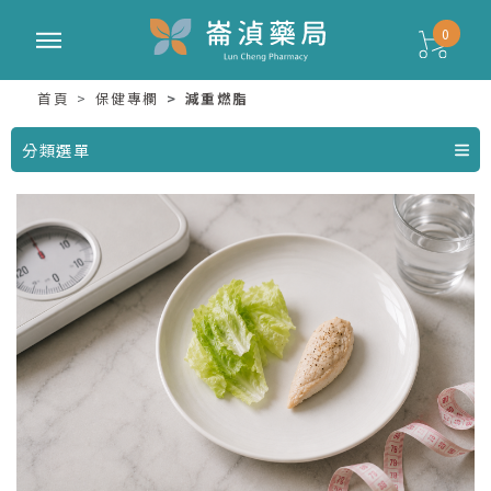
0
首頁
保健專欄
減重燃脂
分類選單