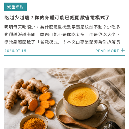
減重燃脂
吃越少越瘦？你的身體可能已經開啟省電模式了
明明每天吃很少，為什麼體重機數字還是紋絲不動？少吃多
動卻越減越卡關，問題可能不是你吃太多，而是你吃太少，
導致身體開啟了「省電模式」！本文由專業藥師為你拆解長
期節食導致代謝率下降、肌肉流失與脂肪囤積的 3 大危機，
2026.07.15
READ MORE
並分享無痛重啟代謝、關掉省電模式的 3 大關鍵吃法。