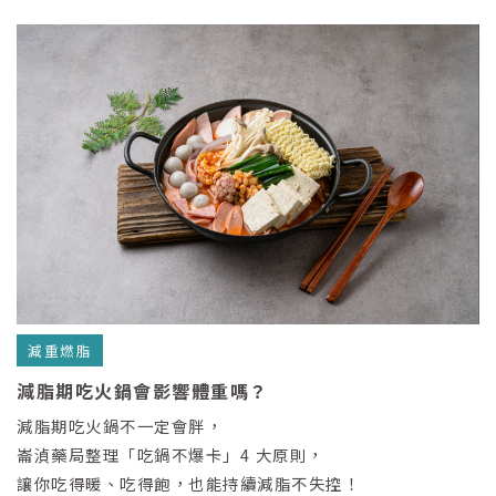
減重燃脂
減脂期吃火鍋會影響體重嗎？
減脂期吃火鍋不一定會胖，
崙湞藥局整理「吃鍋不爆卡」4 大原則，
讓你吃得暖、吃得飽，也能持續減脂不失控！