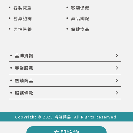
客製減重
客製保健
醫藥諮詢
藥品調配
男性保養
保健食品
品牌資訊
專業服務
熱銷商品
服務條款
Copyright © 2025 崙湞藥局. All Rights Reserved.
立即諮詢