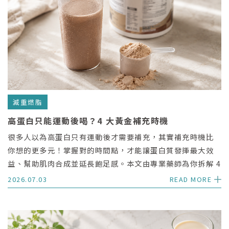
減重燃脂
高蛋白只能運動後喝？4 大黃金補充時機
很多人以為高蛋白只有運動後才需要補充，其實補充時機比
你想的更多元！掌握對的時間點，才能讓蛋白質發揮最大效
益、幫助肌肉合成並延長飽足感。本文由專業藥師為你拆解 4
大黃金補充時機與 3 個攝取核心重點，讓你在減重路上事半
2026.07.03
READ MORE
功倍。