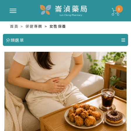
0
首頁
保健專欄
女性保養
分類選單