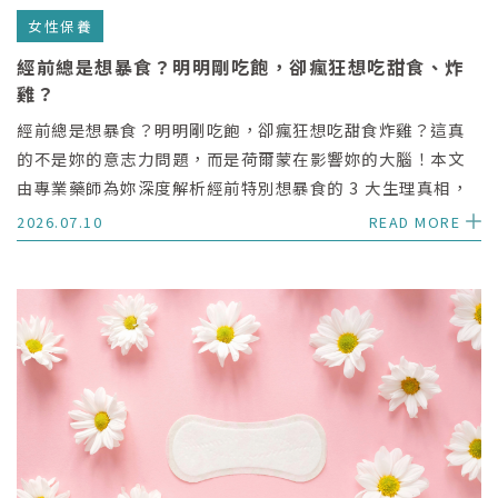
女性保養
經前總是想暴食？明明剛吃飽，卻瘋狂想吃甜食、炸
雞？
經前總是想暴食？明明剛吃飽，卻瘋狂想吃甜食炸雞？這真
的不是妳的意志力問題，而是荷爾蒙在影響妳的大腦！本文
由專業藥師為妳深度解析經前特別想暴食的 3 大生理真相，
並提供好懂、好執行的經前飲食與作息調整指南，陪伴妳無
2026.07.10
READ MORE
痛度過生理期食慾波動。