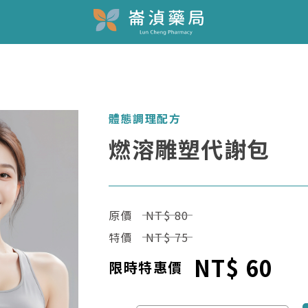
體態調理配方
燃溶雕塑代謝包
原價
NT$ 80
特價
NT$ 75
NT$ 60
限時特惠價