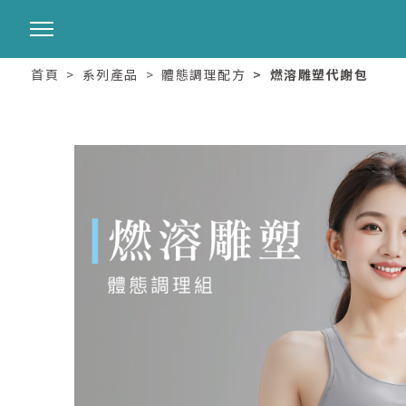
首頁
系列產品
體態調理配方
燃溶雕塑代謝包