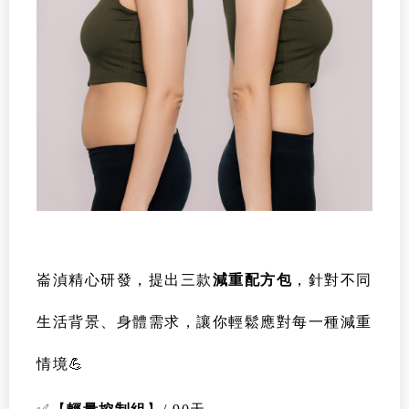
崙湞精心研發，提出三款
減重配方包
，針對不同
生活背景、身體需求，
讓你輕鬆應對每一種減重
情境💪