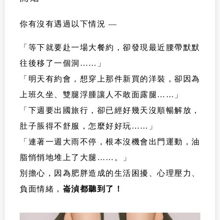
你有沒有遇過以下情況 —
「等下就要赴一場大餐約，卻發現最近腰帶默默
往後移了一個洞
…
…
」
「明天有約會，想穿上那件新買的洋裝，卻因為
上班久坐、雙腿浮腫讓人不敢面露腿
…
…
」
「下週要出國旅行，卻已經好幾天沒順暢解放，
肚子脹得不舒服，怎麼好好玩
…
…
」
「連著一週大雨不停，根本沒機會出門運動，油
脂悄悄地堆上了大腿…
…
。」
別擔心，因為肥胖造成的生活困擾、心理壓力、
負面情緒，
崙湞都聽到了！