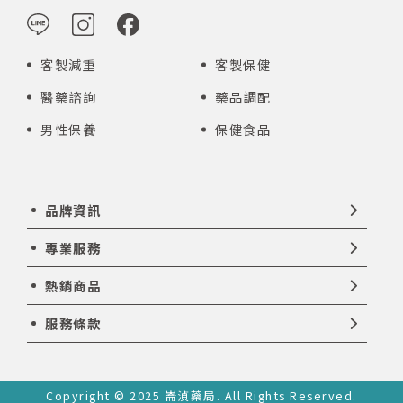
客製減重
客製保健
醫藥諮詢
藥品調配
男性保養
保健食品
品牌資訊
專業服務
熱銷商品
服務條款
Copyright © 2025 崙湞藥局. All Rights Reserved.