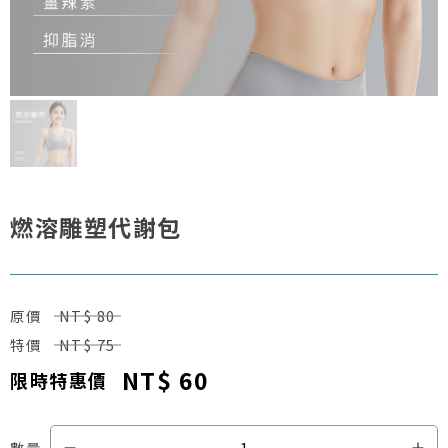
燃溶雕塑代謝包
原價
NT$ 80
特價
NT$ 75
NT$ 60
限時特惠價
數量