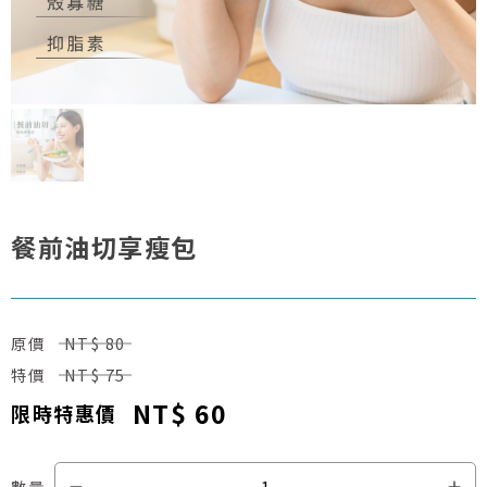
餐前油切享瘦包
原價
NT$ 80
特價
NT$ 75
NT$ 60
限時特惠價
數量